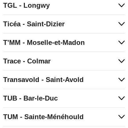
TGL - Longwy
Ticéa - Saint-Dizier
T'MM - Moselle-et-Madon
Trace - Colmar
Transavold - Saint-Avold
TUB - Bar-le-Duc
TUM - Sainte-Ménéhould