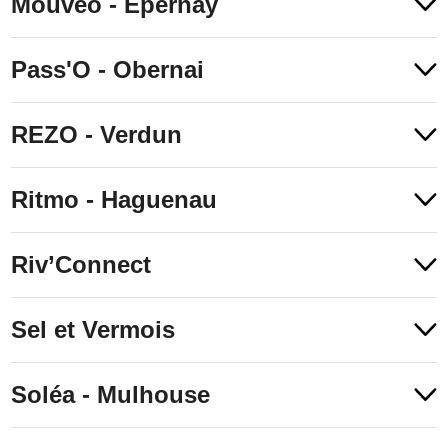
Mouvéo - Epernay
Pass'O - Obernai
REZO - Verdun
Ritmo - Haguenau
Riv’Connect
Sel et Vermois
Soléa - Mulhouse