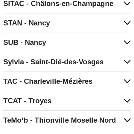
SITAC - Châlons-en-Champagne
STAN - Nancy
SUB - Nancy
Sylvia - Saint-Dié-des-Vosges
TAC - Charleville-Mézières
TCAT - Troyes
TeMo’b - Thionville Moselle Nord