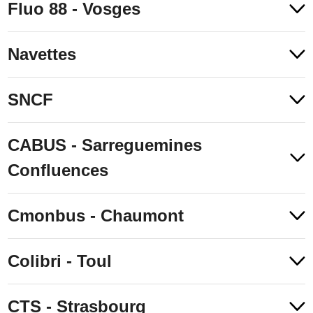
Fluo 88 - Vosges
Navettes
SNCF
CABUS - Sarreguemines
Confluences
Cmonbus - Chaumont
Colibri - Toul
CTS - Strasbourg