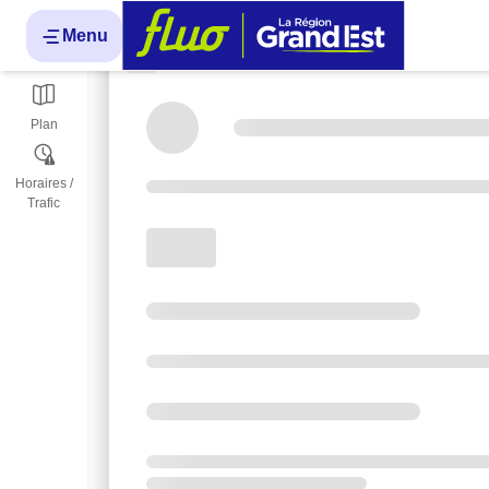
Menu
Itinéraires
Chargement
Plan
Horaires /
Trafic