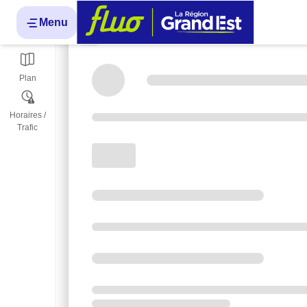
Menu
Itinéraires
Chargement
Plan
Horaires /
Trafic